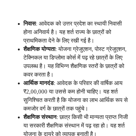
निवास
: आवेदक को उत्तर प्रदेश का स्थायी निवासी
होना अनिवार्य है। यह शर्त राज्य के छात्रों को
प्राथमिकता देने के लिए रखी गई है।
शैक्षणिक योग्यता
: योजना ग्रेजुएशन, पोस्ट ग्रेजुएशन,
टेक्निकल या डिप्लोमा कोर्स में पढ़ रहे छात्रों के लिए
उपलब्ध है। यह विभिन्न शैक्षणिक स्तरों के छात्रों को
कवर करता है।
आर्थिक मानदंड
: आवेदक के परिवार की वार्षिक आय
₹2,00,000 या उससे कम होनी चाहिए। यह शर्त
सुनिश्चित करती है कि योजना का लाभ आर्थिक रूप से
कमजोर वर्ग के छात्रों तक पहुंचे।
शैक्षणिक संस्थान
: छात्र किसी भी मान्यता प्राप्त निजी
या सरकारी शैक्षणिक संस्थान में पढ़ रहा हो। यह शर्त
योजना के दायरे को व्यापक बनाती है।