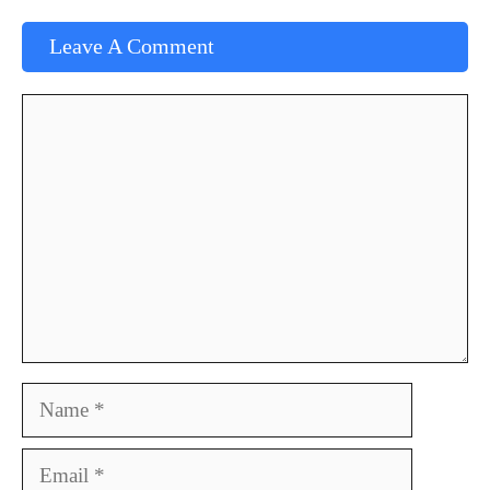
Leave A Comment
Comment
Name
Email