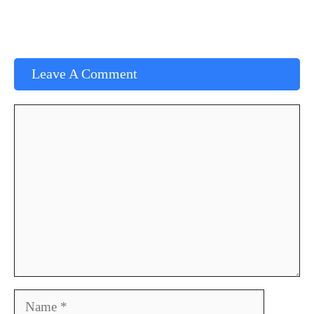
Leave A Comment
Comment
Name