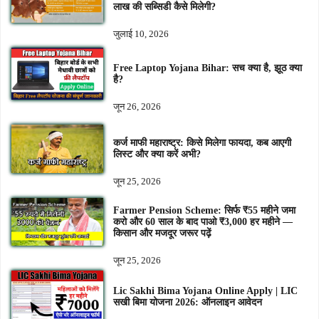
लाख की सब्सिडी कैसे मिलेगी?
जुलाई 10, 2026
Free Laptop Yojana Bihar: सच क्या है, झूठ क्या
है?
जून 26, 2026
कर्ज माफी महाराष्ट्र: किसे मिलेगा फायदा, कब आएगी
लिस्ट और क्या करें अभी?
जून 25, 2026
Farmer Pension Scheme: सिर्फ ₹55 महीने जमा
करो और 60 साल के बाद पाओ ₹3,000 हर महीने —
किसान और मजदूर जरूर पढ़ें
जून 25, 2026
Lic Sakhi Bima Yojana Online Apply | LIC
सखी बिमा योजना 2026: ऑनलाइन आवेदन