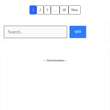
1
2
3
…
18
Next
खोजें
खोजें
---Advertisement---