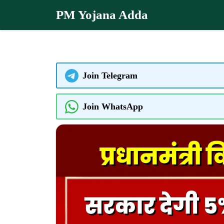
Skip
PM Yojana Adda
to
content
Join Telegram
Join WhatsApp