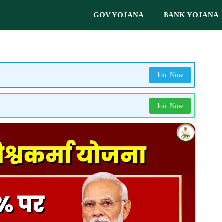
GOV YOJANA
BANK YOJANA
Join Now
Join Now