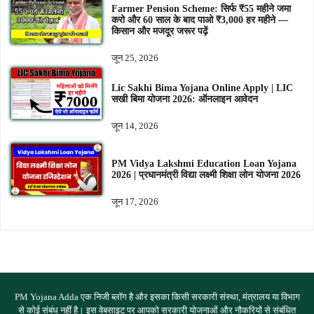
Farmer Pension Scheme: सिर्फ ₹55 महीने जमा
करो और 60 साल के बाद पाओ ₹3,000 हर महीने —
किसान और मजदूर जरूर पढ़ें
जून 25, 2026
Lic Sakhi Bima Yojana Online Apply | LIC
सखी बिमा योजना 2026: ऑनलाइन आवेदन
जून 14, 2026
PM Vidya Lakshmi Education Loan Yojana
2026 | प्रधानमंत्री विद्या लक्ष्मी शिक्षा लोन योजना 2026
जून 17, 2026
PM Yojana Adda एक निजी ब्लॉग है और इसका किसी सरकारी संस्था, मंत्रालय या विभाग
से कोई संबंध नहीं है। इस वेबसाइट पर आपको सरकारी योजनाओं और नौकरियों से संबंधित