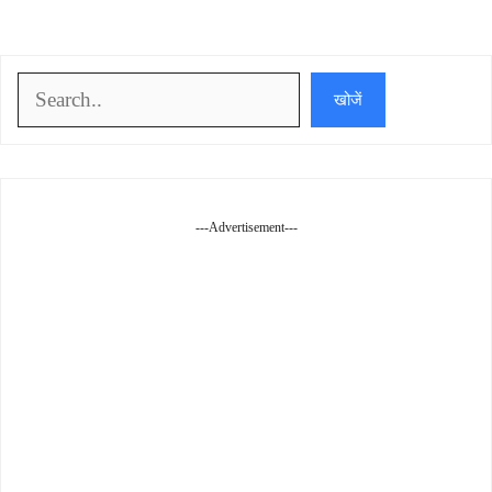
खोजें
खोजें
---Advertisement---