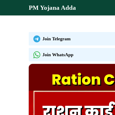
Skip
PM Yojana Adda
to
content
Join Telegram
Join WhatsApp