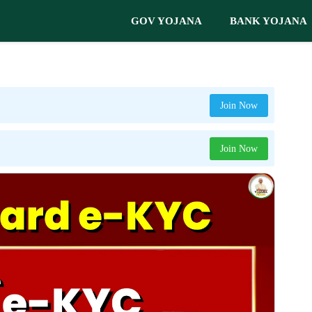
GOV YOJANA
BANK YOJANA
Join Now
Join Now