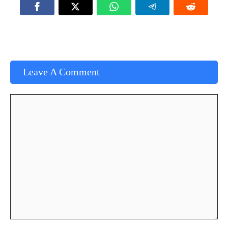
Leave A Comment
Comment