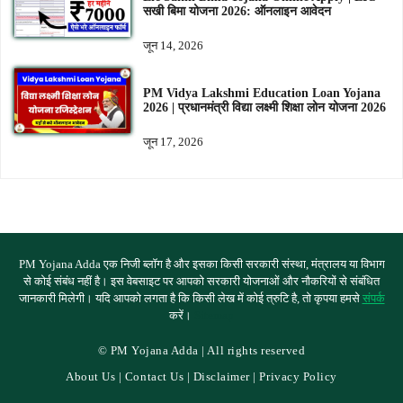
सखी बिमा योजना 2026: ऑनलाइन आवेदन
जून 14, 2026
PM Vidya Lakshmi Education Loan Yojana
2026 | प्रधानमंत्री विद्या लक्ष्मी शिक्षा लोन योजना 2026
जून 17, 2026
PM Yojana Adda एक निजी ब्लॉग है और इसका किसी सरकारी संस्था, मंत्रालय या विभाग
से कोई संबंध नहीं है। इस वेबसाइट पर आपको सरकारी योजनाओं और नौकरियों से संबंधित
जानकारी मिलेगी। यदि आपको लगता है कि किसी लेख में कोई त्रुटि है, तो कृपया हमसे
संपर्क
करें।
Sitemap
© PM Yojana Adda | All rights reserved
About Us
|
Contact Us
|
Disclaimer
|
Privacy Policy