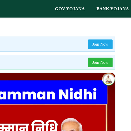
GOV YOJANA
BANK YOJANA
Join Now
Join Now