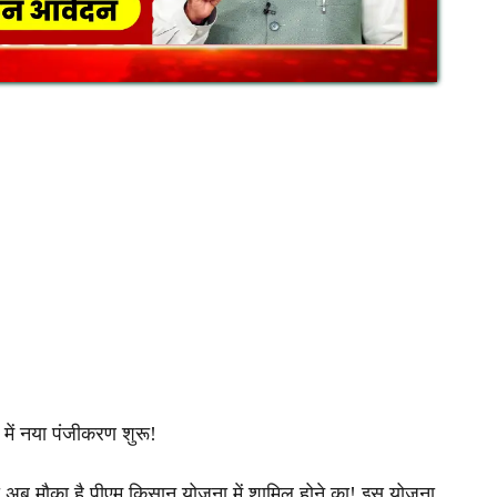
ें नया पंजीकरण शुरू!
 अब मौका है पीएम किसान योजना में शामिल होने का! इस योजना