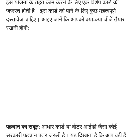
इस योजना के तहत काम करने के लिए एक विशेष कार्ड की
जरूरत होती है। इस कार्ड को पाने के लिए कुछ महत्वपूर्ण
दस्तावेज चाहिए। आइए जानें कि आपको क्या-क्या चीजें तैयार
रखनी होंगी:
पहचान का सबूत
: आधार कार्ड या वोटर आईडी जैसा कोई
सरकारी पहचान पत्र जरूरी है। यह दिखाता है कि आप वही हैं