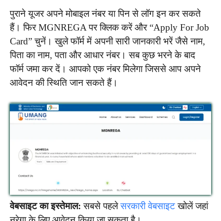
पुराने यूजर अपने मोबाइल नंबर या पिन से लॉग इन कर सकते
हैं। फिर MGNREGA पर क्लिक करें और “Apply For Job
Card” चुनें। खुले फॉर्म में अपनी सारी जानकारी भरें जैसे नाम,
पिता का नाम, पता और आधार नंबर। सब कुछ भरने के बाद
फॉर्म जमा कर दें। आपको एक नंबर मिलेगा जिससे आप अपने
आवेदन की स्थिति जान सकते हैं।
वेबसाइट का इस्तेमाल:
सबसे पहले
सरकारी वेबसाइट
खोलें जहां
नरेगा के लिए आवेदन किया जा सकता है।