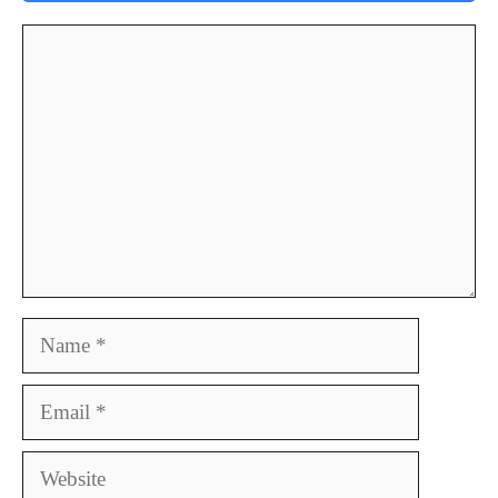
Comment
Name
Email
Website