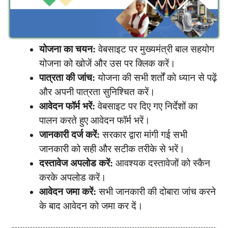
योजना का चयन:
वेबसाइट पर मुख्यमंत्री बाल सहयोग
योजना को खोजें और उस पर क्लिक करें।
पात्रता की जांच:
योजना की सभी शर्तों को ध्यान से पढ़ें
और अपनी पात्रता सुनिश्चित करें।
आवेदन फॉर्म भरें:
वेबसाइट पर दिए गए निर्देशों का
पालन करते हुए आवेदन फॉर्म भरें।
जानकारी दर्ज करें:
सरकार द्वारा मांगी गई सभी
जानकारी को सही और सटीक तरीके से भरें।
दस्तावेज अपलोड करें:
आवश्यक दस्तावेजों को स्कैन
करके अपलोड करें।
आवेदन जमा करें:
सभी जानकारी की दोबारा जांच करने
के बाद आवेदन को जमा कर दें।