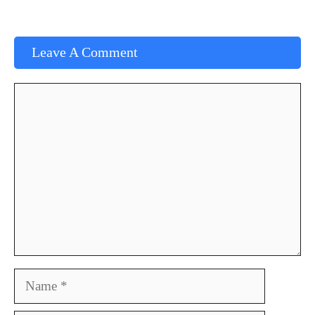
Leave A Comment
Comment
Name