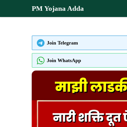
Skip
PM Yojana Adda
to
content
Join Telegram
Join WhatsApp