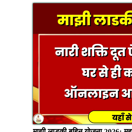
माझी लाडकी बहिन योजना 2026: महत्व