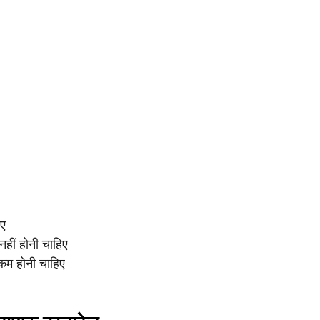
िए
हीं होनी चाहिए
कम होनी चाहिए