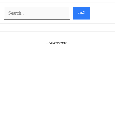
खोजें
खोजें
---Advertisement---