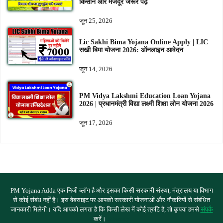
किसान और मजदूर जरूर पढ़ें
जून 25, 2026
Lic Sakhi Bima Yojana Online Apply | LIC
सखी बिमा योजना 2026: ऑनलाइन आवेदन
जून 14, 2026
PM Vidya Lakshmi Education Loan Yojana
2026 | प्रधानमंत्री विद्या लक्ष्मी शिक्षा लोन योजना 2026
जून 17, 2026
PM Yojana Adda एक निजी ब्लॉग है और इसका किसी सरकारी संस्था, मंत्रालय या विभाग
से कोई संबंध नहीं है। इस वेबसाइट पर आपको सरकारी योजनाओं और नौकरियों से संबंधित
जानकारी मिलेगी। यदि आपको लगता है कि किसी लेख में कोई त्रुटि है, तो कृपया हमसे
संपर्क
करें।
Sitemap