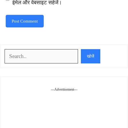
ईमेल और वेबसाइट सहेजें।
खोजें
खोजें
---Advertisement---