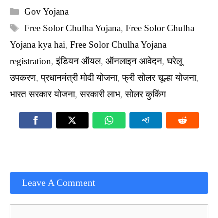
Categories
Gov Yojana
Tags
Free Solor Chulha Yojana
,
Free Solor Chulha
Yojana kya hai
,
Free Solor Chulha Yojana
registration
,
इंडियन ऑयल
,
ऑनलाइन आवेदन
,
घरेलू
उपकरण
,
प्रधानमंत्री मोदी योजना
,
फ्री सोलर चूल्हा योजना
,
भारत सरकार योजना
,
सरकारी लाभ
,
सोलर कुकिंग
Leave A Comment
Comment