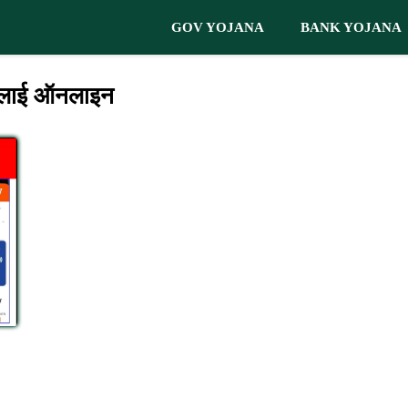
GOV YOJANA
BANK YOJANA
अप्लाई ऑनलाइन