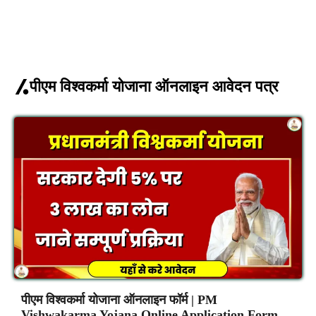
पीएम विश्वकर्मा योजाना ऑनलाइन आवेदन पत्र
पीएम विश्वकर्मा योजाना ऑनलाइन फॉर्म | PM
Vishwakarma Yojana Online Application Form