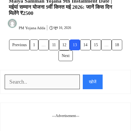
Maiya Samman Yojana 9th Installment Date |
मईयां सम्मान योजना 9वीं किस्त मई 2026: जानें किस दिन
मिलेंगे ₹2500
PM Yojana Adda
जून 16, 2026
Previous
1
…
11
12
13
14
15
…
18
Next
खोजें
खोजें
---Advertisement---