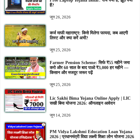
Free Laptop Yojana Bihar: सच क्या है, झूठ क्या
है?
जून 26, 2026
कर्ज माफी महाराष्ट्र: किसे मिलेगा फायदा, कब आएगी
लिस्ट और क्या करें अभी?
जून 25, 2026
Farmer Pension Scheme: सिर्फ ₹55 महीने जमा
करो और 60 साल के बाद पाओ ₹3,000 हर महीने —
किसान और मजदूर जरूर पढ़ें
जून 25, 2026
Lic Sakhi Bima Yojana Online Apply | LIC
सखी बिमा योजना 2026: ऑनलाइन आवेदन
जून 14, 2026
PM Vidya Lakshmi Education Loan Yojana
2026 | प्रधानमंत्री विद्या लक्ष्मी शिक्षा लोन योजना 2026